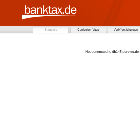
Startseite
Curriculum Vitae
Veröffentlichungen
Not connected to db145.puretec.de